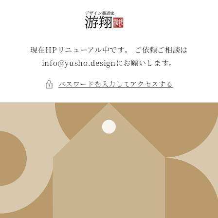
コンテ
ンツに
進む
現在HPリニューアル中です。 ご依頼ご相談は
info@yusho.designにお願いします。
パスワードを入力してアクセスする