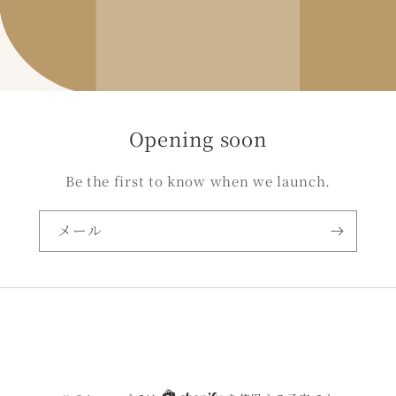
Opening soon
Be the first to know when we launch.
メール
Twitter
Facebook
Instagram